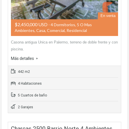
En venta
$2,450,000 USD
- 4 Dormitorios, 5 O Mas
Ambientes, Casa, Comercial, Residencial
Casona antigua Unica en Palermo, terreno de doble frente y con
piscina.
Más detalles
442 m2
4 Habitaciones
5 Cuartos de baño
2 Garajes
Charcas 2500 Barrio Norte 4 Ambientes