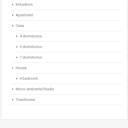
6+bedrom
Apartment
Casa
4 dormitorios
5 dormitorios
7 dormitorios
House
4 bedroom
Mono-ambiente/Studio
Townhouse