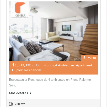
En venta
$1,500,000
- 3 Dormitorios, 4 Ambientes, Apartment,
Duplex, Residencial
Espectacular Penthouse de 4 ambientes en Pleno Palermo
Soho
Más detalles
280 m2