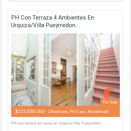
PH Con Terraza 4 Ambientes En
Urquiza/Villa Pueyrredon.
For Sale
$215,000 USD
- 2 Bedroom, PH-Casa, Residencial
PH con terraza en venta en Urquiza-Villa Pueyrredon