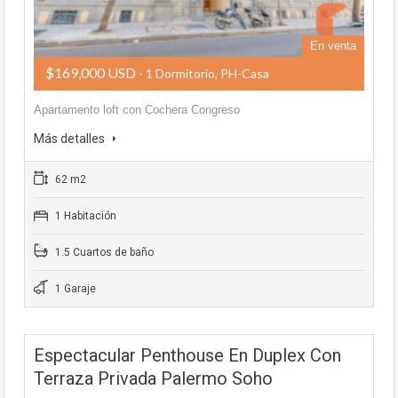
En venta
$169,000 USD
- 1 Dormitorio, PH-Casa
Apartamento loft con Cochera Congreso
Más detalles
62 m2
1 Habitación
1.5 Cuartos de baño
1 Garaje
Espectacular Penthouse En Duplex Con
Terraza Privada Palermo Soho