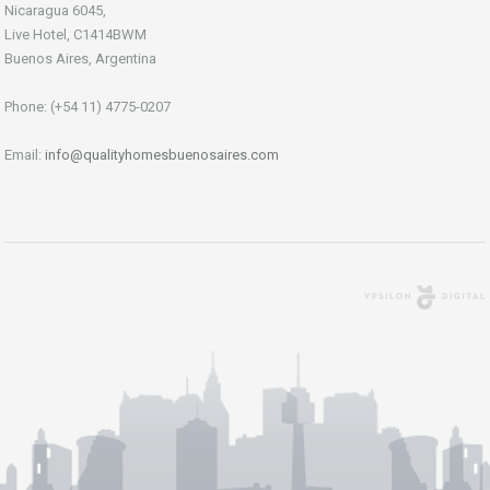
Nicaragua 6045,
Live Hotel, C1414BWM
Buenos Aires, Argentina
Phone: (+54 11) 4775-0207
Email:
info@qualityhomesbuenosaires.com
Agencia Digital
Buenos Aires