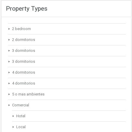
Property Types
2 bedroom
2 dormitorios
3 dormitorios
3 dormitorios
4 dormitorios
4 dormitorios
5 o mas ambientes
Comercial
Hotel
Local