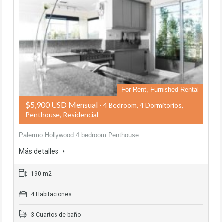
For Rent, Furnished Rental
$5,900 USD Mensual
- 4 Bedroom, 4 Dormitorios,
Penthouse, Residencial
Palermo Hollywood 4 bedroom Penthouse
Más detalles
190 m2
4 Habitaciones
3 Cuartos de baño