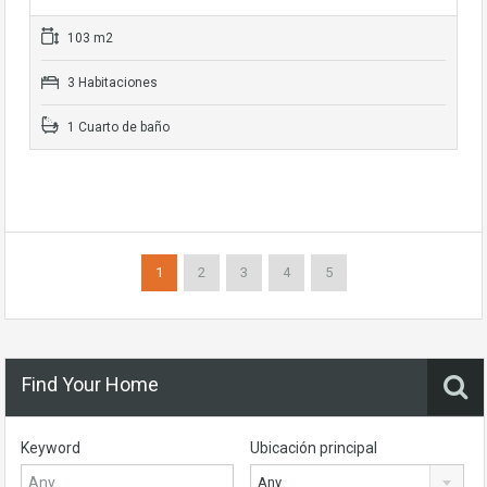
103 m2
3 Habitaciones
1 Cuarto de baño
1
2
3
4
5
Find Your Home
Keyword
Ubicación principal
Any