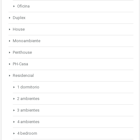
Oficina
Duplex
House
Monoambiente
Penthouse
PH-Casa
Residencial
1 dormitorio
2 ambientes
3 ambientes
4 ambientes
4 bedroom