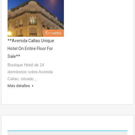
En venta
**Avenida Callao Unique
Hotel On Entire Floor For
Sale**
Boutique Hotel de 14
dormitorios sobre Avenida
Callao, situado…
Más detalles