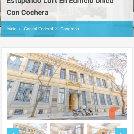
Estupendo Loft En Edificio Único
Con Cochera
Inicio
Capital Federal
Congreso