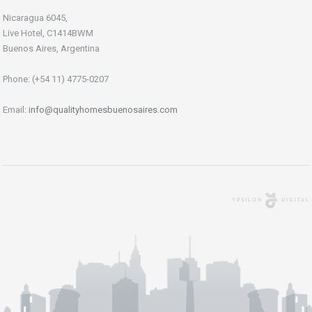
Nicaragua 6045,
Live Hotel, C1414BWM
Buenos Aires, Argentina
Phone: (+54 11) 4775-0207
Email:
info@qualityhomesbuenosaires.com
Agencia Digital
Buenos Aires