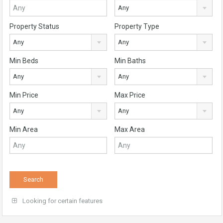
Any
Property Status
Property Type
Any
Any
Min Beds
Min Baths
Any
Any
Min Price
Max Price
Any
Any
Min Area
Max Area
Looking for certain features