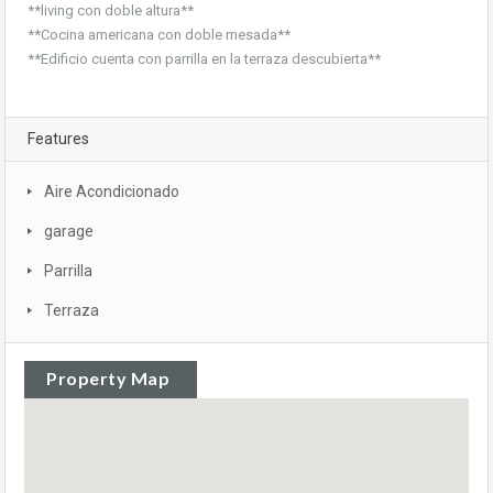
**living con doble altura**
**Cocina americana con doble mesada**
**Edificio cuenta con parrilla en la terraza descubierta**
Features
Aire Acondicionado
garage
Parrilla
Terraza
Property Map