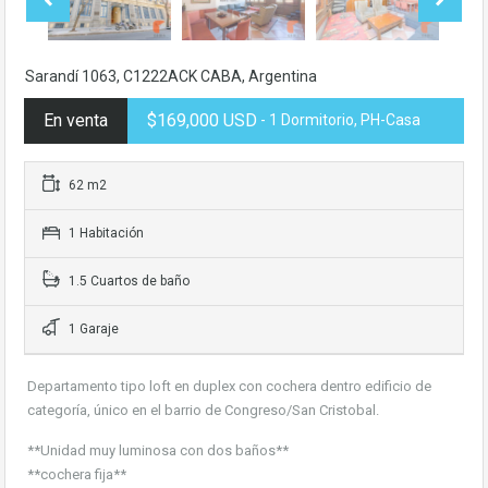
Sarandí 1063, C1222ACK CABA, Argentina
En venta
$169,000 USD
- 1 Dormitorio, PH-Casa
62 m2
1 Habitación
1.5 Cuartos de baño
1 Garaje
Departamento tipo loft en duplex con cochera dentro edificio de
categoría, único en el barrio de Congreso/San Cristobal.
**Unidad muy luminosa con dos baños**
**cochera fija**