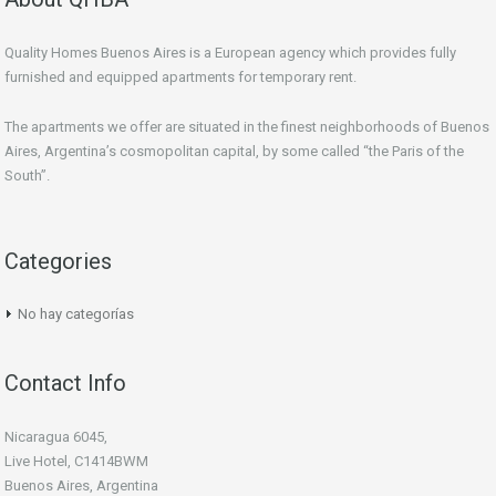
Quality Homes Buenos Aires is a European agency which provides fully
furnished and equipped apartments for temporary rent.
The apartments we offer are situated in the finest neighborhoods of Buenos
Aires, Argentina’s cosmopolitan capital, by some called “the Paris of the
South”.
Categories
No hay categorías
Contact Info
Nicaragua 6045,
Live Hotel, C1414BWM
Buenos Aires, Argentina