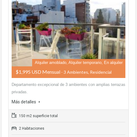
Alquiler amoblado, Alquiler temporario, En alquiler
$1,995 USD Mensual
- 3 Ambientes, Residencial
Departamento excepcional de 3 ambientes con amplias terrazas
privadas.
Más detalles
150 m2 superficie total
2 Habitaciones