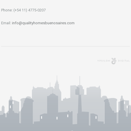
Phone: (+54 11) 4775-0207
Email:
info@qualityhomesbuenosaires.com
Agencia Digital
Buenos Aires