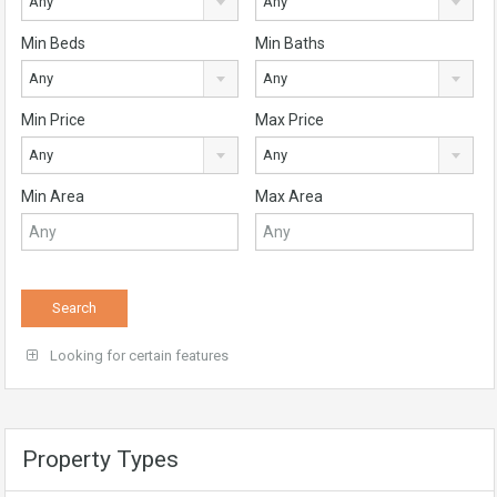
Any
Any
Min Beds
Min Baths
Any
Any
Min Price
Max Price
Any
Any
Min Area
Max Area
Looking for certain features
Property Types