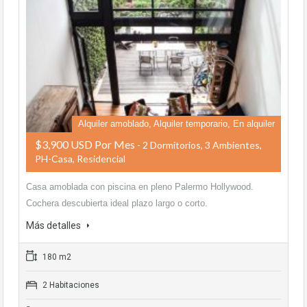
Alquiler amoblado, Alquiler temporario, En alquiler
$3,900 USD Por Mes
- 2 Dormitorios, 3 Ambientes,
PH-Casa, Residencial
Casa amoblada con piscina en pleno Palermo Hollywood.
Cochera descubierta ideal plazo largo o corto.
Más detalles
180 m2
2 Habitaciones