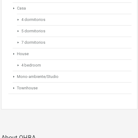
Casa
4 dormitorios
5 dormitorios
7 dormitorios
House
4 bedroom
Mono-ambiente/Studio
Townhouse
About QHBA