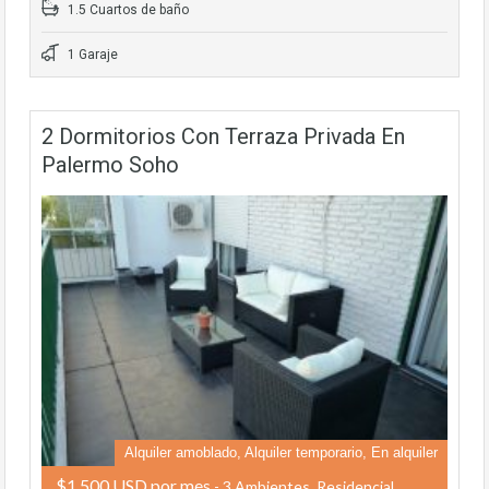
1.5 Cuartos de baño
1 Garaje
2 Dormitorios Con Terraza Privada En
Palermo Soho
Alquiler amoblado, Alquiler temporario, En alquiler
$1,500 USD por mes
- 3 Ambientes, Residencial