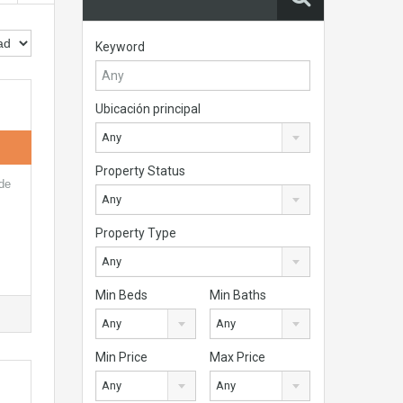
Keyword
Ubicación principal
Any
Property Status
 de
Any
Property Type
Any
Min Beds
Min Baths
Any
Any
Min Price
Max Price
Any
Any