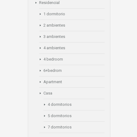
Residencial
1 dormitorio
2 ambientes
3 ambientes
4 ambientes
4 bedroom
6+bedrom
Apartment
Casa
4 dormitorios
5 dormitorios
7 dormitorios