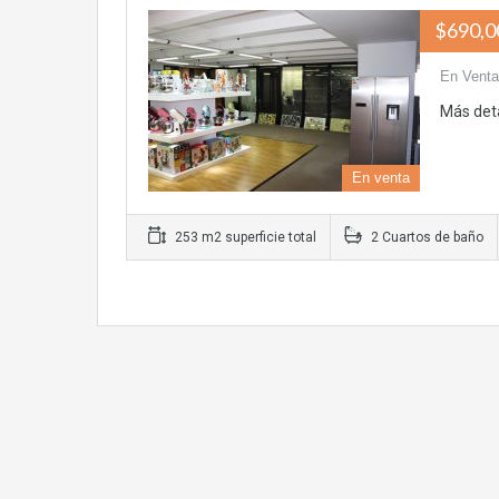
$690,0
En Venta
Más det
En venta
253 m2 superficie total
2 Cuartos de baño