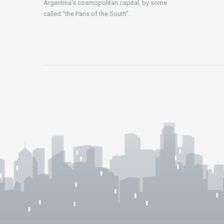
Argentina’s cosmopolitan capital, by some
called “the Paris of the South”.