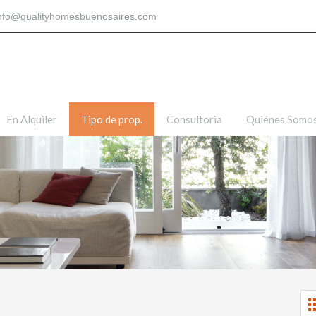
nfo@qualityhomesbuenosaires.com
En Alquiler
Tipo de prop.
Consultoria
Quiénes Somo