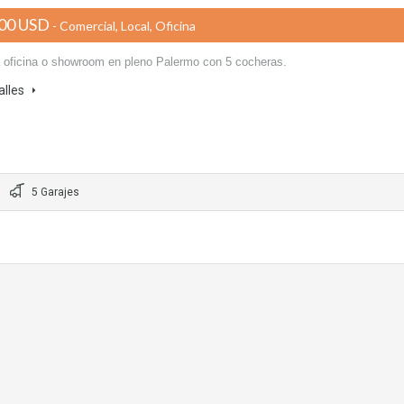
00 USD
- Comercial, Local, Oficina
 oficina o showroom en pleno Palermo con 5 cocheras.
alles
5 Garajes