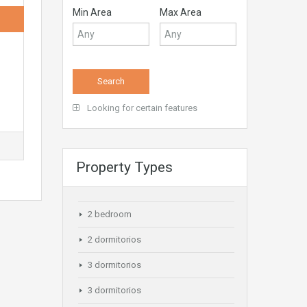
Min Area
Max Area
Looking for certain features
Property Types
2 bedroom
2 dormitorios
3 dormitorios
3 dormitorios