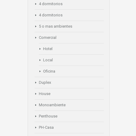
4 dormitorios
4 dormitorios
5 o mas ambientes
Comercial
Hotel
Local
Oficina
Duplex
House
Monoambiente
Penthouse
PH-Casa