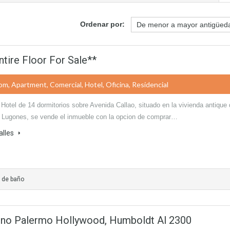
Ordenar por:
tire Floor For Sale**
m, Apartment, Comercial, Hotel, Oficina, Residencial
Hotel de 14 dormitorios sobre Avenida Callao, situado en la vivienda antique
 Lugones, se vende el inmueble con la opcion de comprar…
alles
 de baño
leno Palermo Hollywood, Humboldt Al 2300