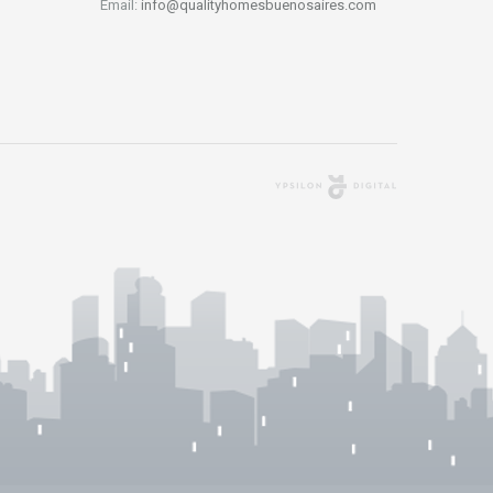
Email:
info@qualityhomesbuenosaires.com
Agencia Digital
Buenos Aires