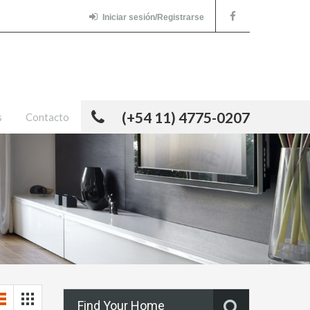
Iniciar sesión/Registrarse
(+54 11) 4775-0207
s
Contacto
Find Your Home