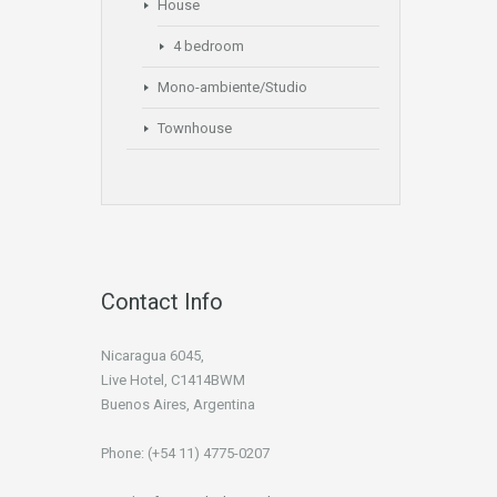
House
4 bedroom
Mono-ambiente/Studio
Townhouse
Contact Info
Nicaragua 6045,
Live Hotel, C1414BWM
Buenos Aires, Argentina
Phone: (+54 11) 4775-0207