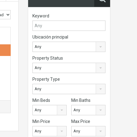
Keyword
Ubicación principal
Any
Property Status
Any
Property Type
Any
Min Beds
Min Baths
Any
Any
Min Price
Max Price
Any
Any