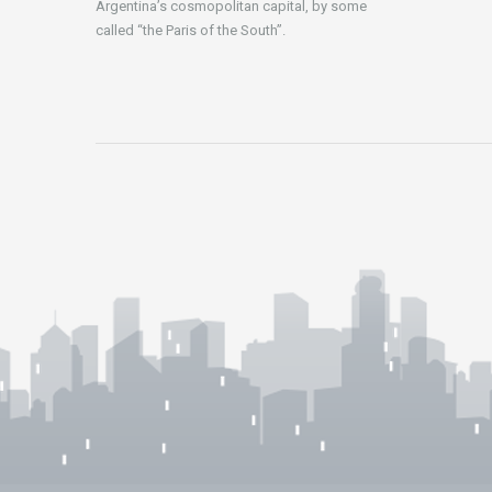
Argentina’s cosmopolitan capital, by some
called “the Paris of the South”.