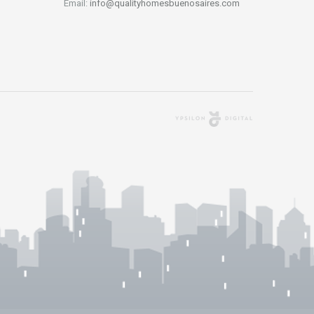
Email:
info@qualityhomesbuenosaires.com
Agencia Digital
Buenos Aires