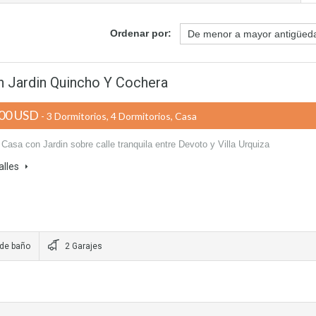
Ordenar por:
 Jardin Quincho Y Cochera
00 USD
- 3 Dormitorios, 4 Dormitorios, Casa
Casa con Jardin sobre calle tranquila entre Devoto y Villa Urquiza
alles
 de baño
2 Garajes