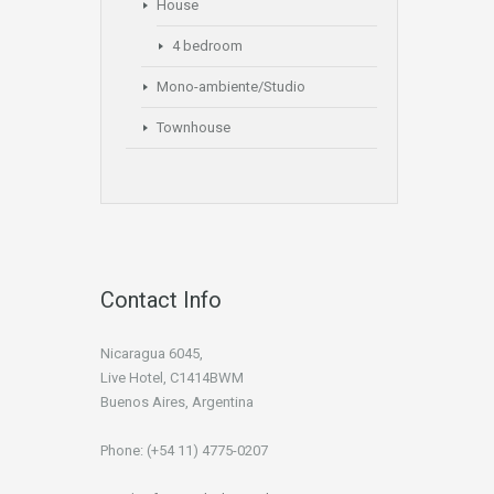
House
4 bedroom
Mono-ambiente/Studio
Townhouse
Contact Info
Nicaragua 6045,
Live Hotel, C1414BWM
Buenos Aires, Argentina
Phone: (+54 11) 4775-0207