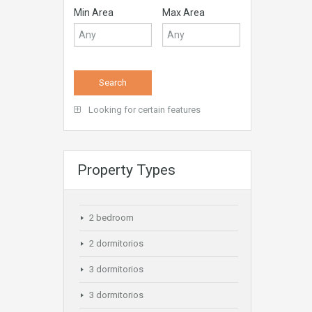
Min Area
Max Area
Looking for certain features
Property Types
2 bedroom
2 dormitorios
3 dormitorios
3 dormitorios