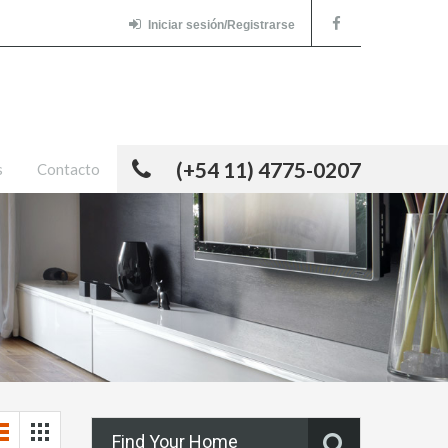
Iniciar sesión/Registrarse
(+54 11) 4775-0207
s
Contacto
Find Your Home