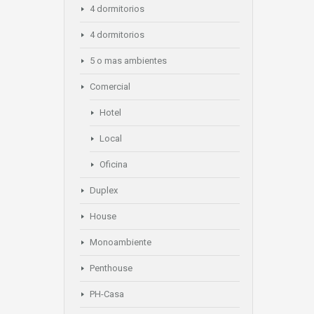
4 dormitorios
4 dormitorios
5 o mas ambientes
Comercial
Hotel
Local
Oficina
Duplex
House
Monoambiente
Penthouse
PH-Casa