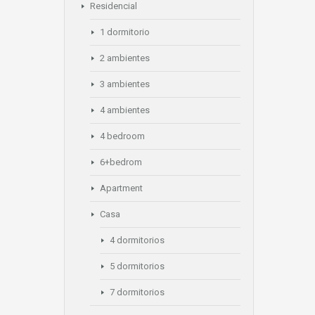
Residencial
1 dormitorio
2 ambientes
3 ambientes
4 ambientes
4 bedroom
6+bedrom
Apartment
Casa
4 dormitorios
5 dormitorios
7 dormitorios