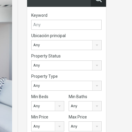
Keyword
Ubicación principal
Any
Property Status
Any
Property Type
Any
Min Beds
Min Baths
Any
Any
Min Price
Max Price
Any
Any