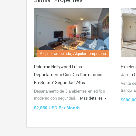
Similar Properties
Alquiler amoblado, Alquiler temporario
Palermo Hollywood Lujos
Excelen
Departamento Con Dos Dormitorios
Jardin 
En-Suite Y Seguridad 24hs
Venta de
tranquil
Departamento de 3 ambientes en edifico
moderno con seguridad…
Más detalles
$600,0
$2,950 USD Per Month