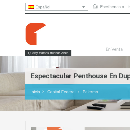
Escríbenos a :
i
Español
En Venta
Quality Homes Buenos Aires
Espectacular Penthouse En Dup
Inicio
Capital Federal
Palermo