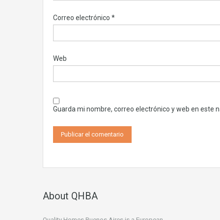
Correo electrónico
*
Web
Guarda mi nombre, correo electrónico y web en este 
About QHBA
Quality Homes Buenos Aires is a European