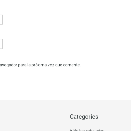
navegador para la próxima vez que comente.
Categories
No hay categorías