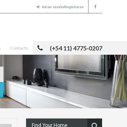
Iniciar sesión/Registrarse
(+54 11) 4775-0207
s
Contacto
Find Your Home