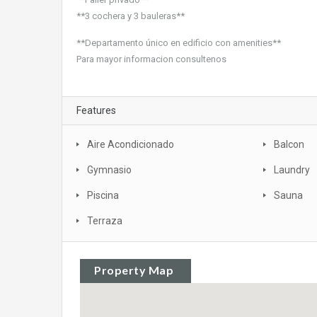
**3 cochera y 3 bauleras**
**Departamento único en edificio con amenities**
Para mayor informacion consultenos
Features
Aire Acondicionado
Balcon
Gymnasio
Laundry
Piscina
Sauna
Terraza
Property Map