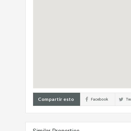
Compartir esto
Facebook
Twi