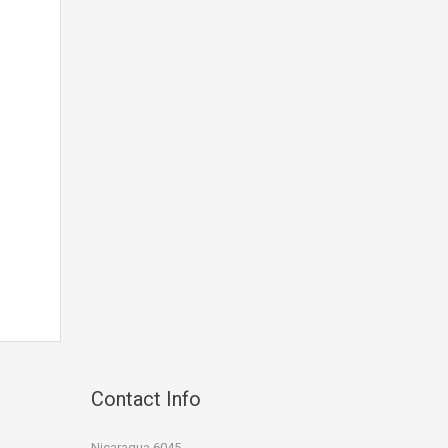
Contact Info
Nicaragua 6045,