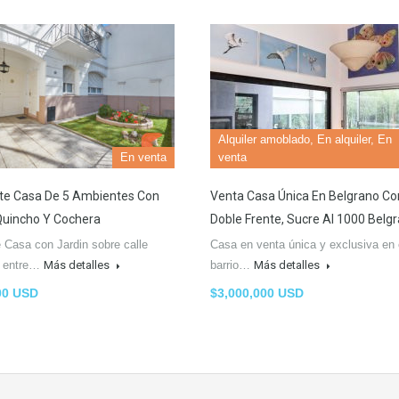
Alquiler amoblado, En alquiler, En
En venta
venta
te Casa De 5 Ambientes Con
Venta Casa Única En Belgrano Co
Quincho Y Cochera
Doble Frente, Sucre Al 1000 Belg
 Casa con Jardin sobre calle
Casa en venta única y exclusiva en 
a entre…
Más detalles
barrio…
Más detalles
00 USD
$3,000,000 USD