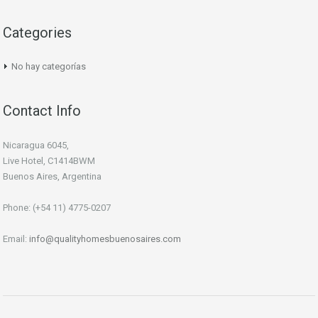
Categories
No hay categorías
Contact Info
Nicaragua 6045,
Live Hotel, C1414BWM
Buenos Aires, Argentina
Phone: (+54 11) 4775-0207
Email:
info@qualityhomesbuenosaires.com