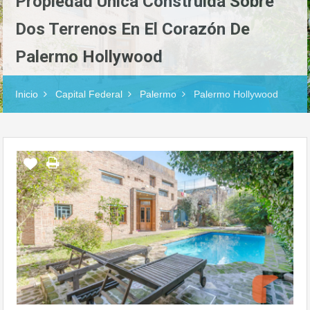
Propiedad Única Construida Sobre
Dos Terrenos En El Corazón De
Palermo Hollywood
Inicio
Capital Federal
Palermo
Palermo Hollywood