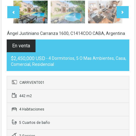
Ángel Justiniano Carranza 1600, C1414COO CABA, Argentina
En venta
$2,450,000 USD
- 4 Dormitorios, 5 O Mas Ambientes, Casa,
Comercial, Residencial
CARRVENT001
442 m2
4 Habitaciones
5 Cuartos de baño