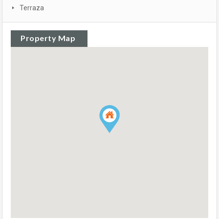
Terraza
Property Map