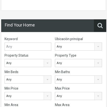
Find Your Home
Keyword
Ubicación principal
Any
Property Status
Property Type
Any
Any
Min Beds
Min Baths
Any
Any
Min Price
Max Price
Any
Any
Min Area
Max Area