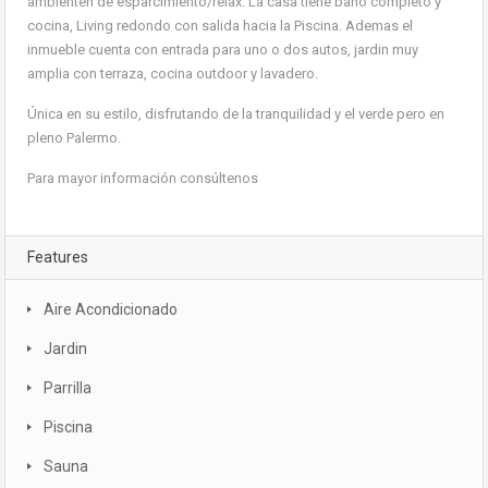
ambienten de esparcimiento/relax. La casa tiene baño completo y
cocina, Living redondo con salida hacia la Piscina. Ademas el
inmueble cuenta con entrada para uno o dos autos, jardin muy
amplia con terraza, cocina outdoor y lavadero.
Única en su estilo, disfrutando de la tranquilidad y el verde pero en
pleno Palermo.
Para mayor información consúltenos
Features
Aire Acondicionado
Jardin
Parrilla
Piscina
Sauna